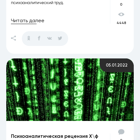
психоаналитический труд.
0
Читать далее
4448
05.01.2022
Психоаналитическая рецензия Х\ф