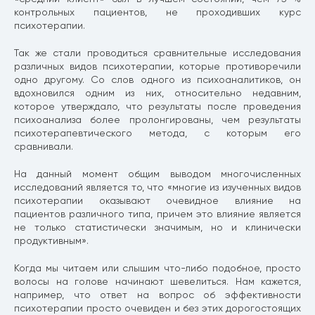
контрольных пациентов, не проходивших курс
психотерапии.
Так же стали проводиться сравнительные исследования
различных видов психотерапии, которые противоречили
одно другому. Со слов одного из психоаналитиков, он
вдохновился одним из них, относительно недавним,
которое утверждало, что результаты после проведения
психоанализа более пролонгированы, чем результаты
психотерапевтического метода, с которым его
сравнивали.
На данный момент общим выводом многочисленных
исследований является то, что «многие из изученных видов
психотерапии оказывают очевидное влияние на
пациентов различного типа, причем это влияние является
не только статистически значимым, но и клинически
продуктивным».
Когда мы читаем или слышим что-либо подобное, просто
волосы на голове начинают шевелиться. Нам кажется,
например, что ответ на вопрос об эффективности
психотерапии просто очевиден и без этих дорогостоящих