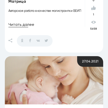
0
Матрица
Авторская работа в качестве магистрантки ВЕИП
1
Читать далее
5658
27.04.2021