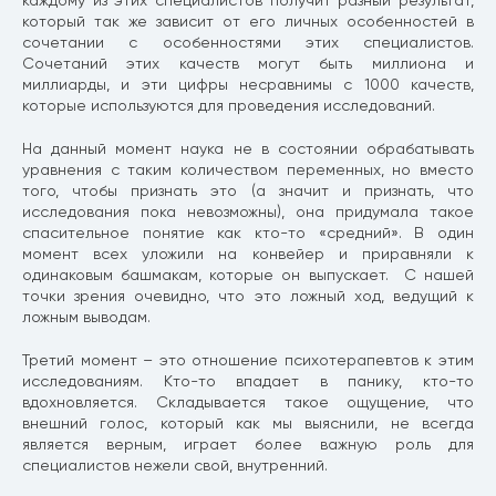
каждому из этих специалистов получит разный результат,
который так же зависит от его личных особенностей в
сочетании с особенностями этих специалистов.
Сочетаний этих качеств могут быть миллиона и
миллиарды, и эти цифры несравнимы с 1000 качеств,
которые используются для проведения исследований.
На данный момент наука не в состоянии обрабатывать
уравнения с таким количеством переменных, но вместо
того, чтобы признать это (а значит и признать, что
исследования пока невозможны), она придумала такое
спасительное понятие как кто-то «средний». В один
момент всех уложили на конвейер и приравняли к
одинаковым башмакам, которые он выпускает. С нашей
точки зрения очевидно, что это ложный ход, ведущий к
ложным выводам.
Третий момент – это отношение психотерапевтов к этим
исследованиям. Кто-то впадает в панику, кто-то
вдохновляется. Складывается такое ощущение, что
внешний голос, который как мы выяснили, не всегда
является верным, играет более важную роль для
специалистов нежели свой, внутренний.