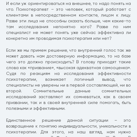
И если уж ориентироваться на внешнее, то надо понять на
что. Психотерапевт – это человек, который работает с
клиентами в непосредственном контакте, лицом к лицу.
Разве эти лица не способны сказать больше, чем какие-то
там исследования непонятно кого? Разве по ним
специалист не может понять уже сейчас эффективна ли
конкретно им проводимая психотерапия или нет?
Если же мы примем решение, что внутренний голос так же
может давать нам достоверную информацию, то на базе
чего это должно происходить? В голову приходят такие
слова как «призвание», «высокая адекватная самооценка».
Судя по реакциям на исследования эффективности
психотерапии, возникает логичный вывод, что
специалисты не уверены ни в первой составляющей, ни во
второй. Сомнительные данные сомнительных
исследований заставляют их сомневаться, как в своем
призвании, так и в своей внутренней силе помогать, быть
полезными и эффективными.
Единственное решение данной ситуации – это
возвращение к понятию индивидуальности, уникальности в
психотерапии. Для этого, на наш взгляд, нам нужно