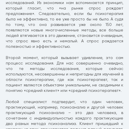
исследований. Из экономики нам вспоминается принцип,
который гласит, что «на рынке спрос рождает
предложение». Следовательно, если бы психотерапия
была не эффективна, то ее уже просто бы не было. А судя
по тому, что она развивается уже около 150 лет,
появляются новые многочисленные методы, все больше
людей втягивается в это движение, становится очевидным,
что спрос явно есть и немалый. А спрос рождается
полезностью и эффективностью.
Второй момент, который вызывает удивление, это сам
процесс исследования. Для нас совершенно очевидно,
что те методы исследования, которые сейчас
используются, несовершенны и непригодны для изучений в
области психотерапии, где как психотерапевт, так и
пациент являются объектами уникальными, не сводимыми к
понятию «средний клиент» или «средний психотерапевт».
Любой специалист подтвердит, что один человек,
практикующий, например, психоанализ и другой человек
практикующий психоанализ – это два человека, в
сочетании с индивидуальностью каждого практикующие
два разных метода психоанализа. Клиент пришедший к