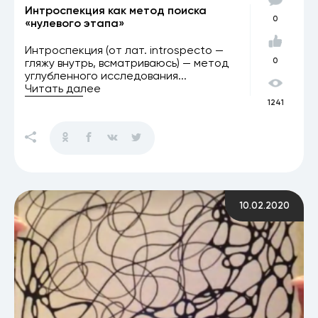
Интроспекция как метод поиска
0
«нулевого этапа»
Интроспекция (от лат. introspecto —
гляжу внутрь, всматриваюсь) — метод
0
углубленного исследования...
Читать далее
1241
10.02.2020