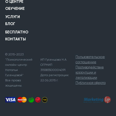
О ЦЕНТРЕ
ОБУЧЕНИЕ
УСЛУГИ
БЛОГ
БЕСПЛАТНО
КОНТАКТЫ
© 2015-2023
Пользовательское
"Психологический
ИП Гусенцова Н.А.
соглашение
онлайн-центр
ОГРНИП
Противодействие
Натальи
315583500004091
коррупции и
Гусенцовой"
Дата регистрации:
легализации
Все права
22.06.2015 г.
Публичная оферта
защищены.