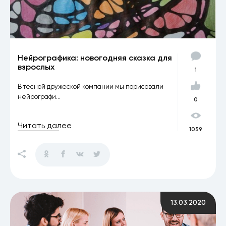
Нейрографика: новогодняя сказка для
взрослых
1
В тесной дружеской компании мы порисовали
нейрографи...
0
Читать далее
1059
13.03.2020