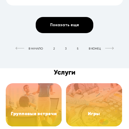
Показать еще
В НАЧАЛО
2
3
5
В КОНЕЦ
Услуги
Групповые встречи
Игры