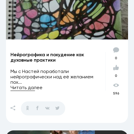
Нейрографика и похудение как
0
духовные практики
Мы с Настей поработали
нейрографически над её желанием
0
пох...
Читать далее
596