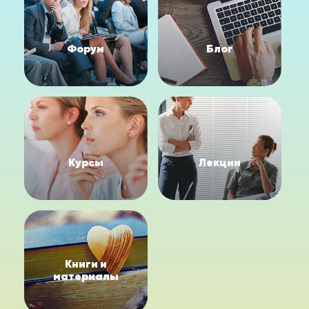
Форум
Блог
Курсы
Лекции
Книги и
материалы