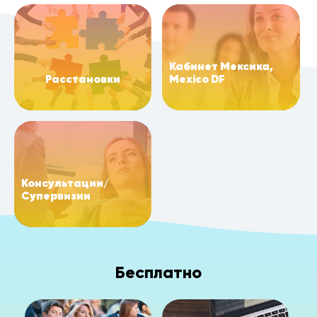
Кабинет Мексика,
Расстановки
Mexico DF
Консультации/
Супервизии
Бесплатно