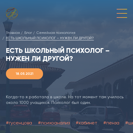
Главная
Блог
Семейная психология
ЕСТЬ ШКОЛЬНЫЙ ПСИХОЛОГ – НУЖЕН ЛИ ДРУГОЙ?
ЕСТЬ ШКОЛЬНЫЙ ПСИХОЛОГ –
НУЖЕН ЛИ ДРУГОЙ?
18.05.2021
Когда-то я работала в школе. На тот момент там училось
около 1000 учащихся. Психолог был один.
#гусенцова
#психоанализ
#кабинет
#пенза
#ш