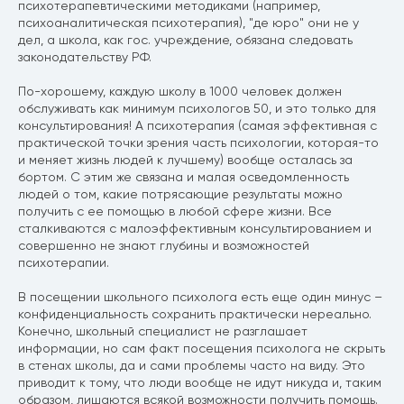
психотерапевтическими методиками (например,
психоаналитическая психотерапия), "де юро" они не у
дел, а школа, как гос. учреждение, обязана следовать
законодательству РФ.
По-хорошему, каждую школу в 1000 человек должен
обслуживать как минимум психологов 50, и это только для
консультирования! А психотерапия (самая эффективная с
практической точки зрения часть психологии, которая-то
и меняет жизнь людей к лучшему) вообще осталась за
бортом. С этим же связана и малая осведомленность
людей о том, какие потрясающие результаты можно
получить с ее помощью в любой сфере жизни. Все
сталкиваются с малоэффективным консультированием и
совершенно не знают глубины и возможностей
психотерапии.
В посещении школьного психолога есть еще один минус –
конфиденциальность сохранить практически нереально.
Конечно, школьный специалист не разглашает
информации, но сам факт посещения психолога не скрыть
в стенах школы, да и сами проблемы часто на виду. Это
приводит к тому, что люди вообще не идут никуда и, таким
образом, лишаются всякой возможности получить помощь.