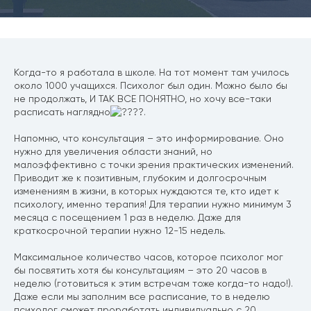
Когда-то я работала в школе. На тот момент там училось
около 1000 учащихся. Психолог был один. Можно было бы
не продолжать, И ТАК ВСЕ ПОНЯТНО, но хочу все-таки
расписать наглядно
.
Напомню, что консультация – это информирование. Оно
нужно для увеличения области знаний, но
малоэффективно с точки зрения практических изменений.
Приводит же к позитивным, глубоким и долгосрочным
изменениям в жизни, в которых нуждаются те, кто идет к
психологу, именно терапия! Для терапии нужно минимум 3
месяца с посещением 1 раз в неделю. Даже для
краткосрочной терапии нужно 12-15 недель.
Максимальное количество часов, которое психолог мог
бы посвятить хотя бы консультациям – это 20 часов в
неделю (готовиться к этим встречам тоже когда-то надо!).
Даже если мы заполним все расписание, то в неделю
психолог сможет проработать индивидуально с 20