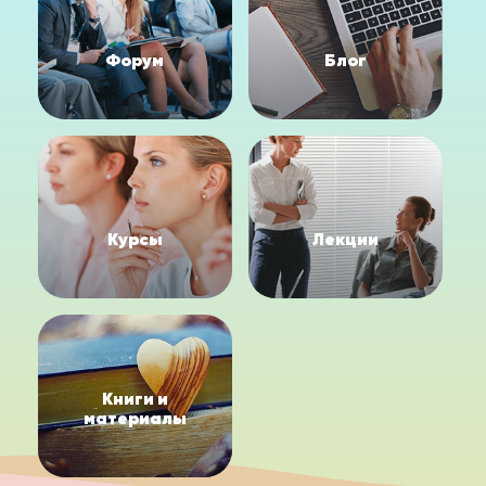
Форум
Блог
Курсы
Лекции
Книги и
материалы