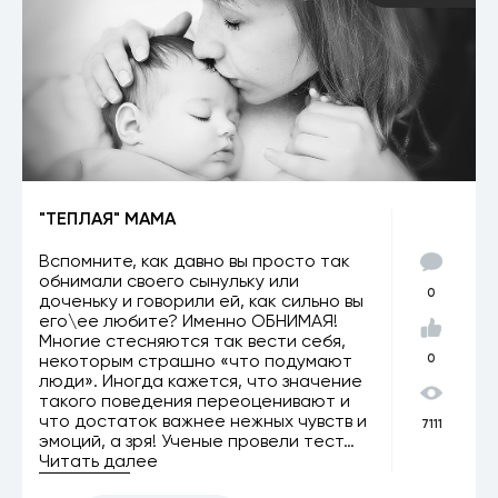
"ТЕПЛАЯ" МАМА
Вспомните, как давно вы просто так
обнимали своего сынульку или
0
доченьку и говорили ей, как сильно вы
его\ее любите? Именно ОБНИМАЯ!
Многие стесняются так вести себя,
некоторым страшно «что подумают
0
люди». Иногда кажется, что значение
такого поведения переоценивают и
что достаток важнее нежных чувств и
7111
эмоций, а зря! Ученые провели тест…
Читать далее