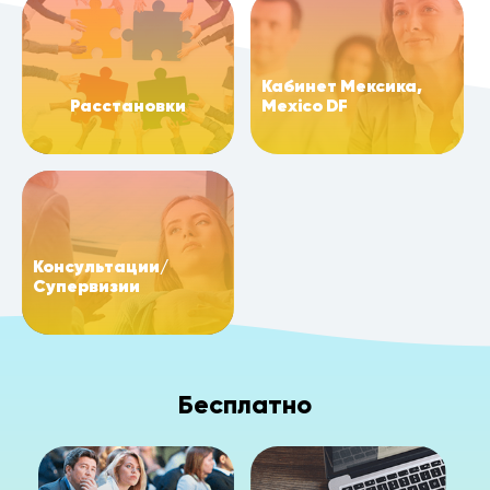
Кабинет Мексика,
Расстановки
Mexico DF
Консультации/
Супервизии
Бесплатно