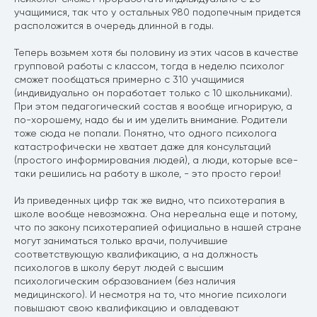
учащимися, так что у остальных 980 подопечным придется
расположится в очередь длинной в годы.
Теперь возьмем хотя бы половину из этих часов в качестве
групповой работы с классом, тогда в неделю психолог
сможет пообщаться примерно с 310 учащимися
(индивидуально он поработает только с 10 школьниками).
При этом педагогический состав я вообще игнорирую, а
по-хорошему, надо бы и им уделить внимание. Родители
тоже сюда не попали. Понятно, что одного психолога
катастрофически не хватает даже для консультаций
(простого информирования людей), а люди, которые все-
таки решились на работу в школе, - это просто герои!
Из приведенных цифр так же видно, что психотерапия в
школе вообще невозможна. Она нереальна еще и потому,
что по закону психотерапией официально в нашей стране
могут заниматься только врачи, получившие
соответствующую квалификацию, а на должность
психологов в школу берут людей с высшим
психологическим образованием (без наличия
медицинского). И несмотря на то, что многие психологи
повышают свою квалификацию и овладевают