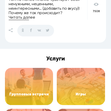
ненужными, неценными,
неинтересными… (добавить по вкусу)!
7508
Почему же так происходит?
Читать далее
Услуги
Групповые встречи
Игры