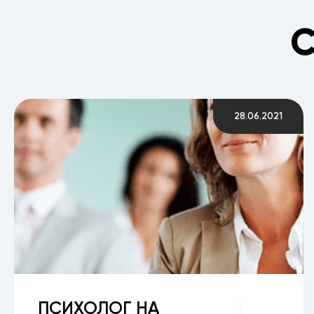
С
28.06.2021
ПСИХОЛОГ НА