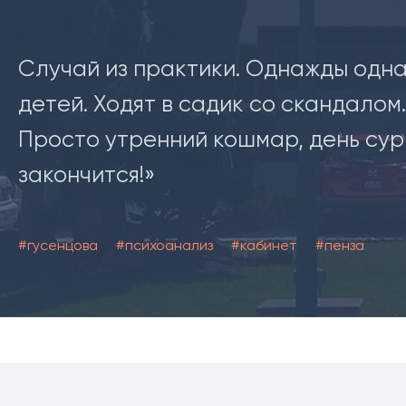
Случай из практики. Однажды одна
детей. Ходят в садик со скандалом
Просто утренний кошмар, день сур
закончится!»
#гусенцова
#психоанализ
#кабинет
#пенза