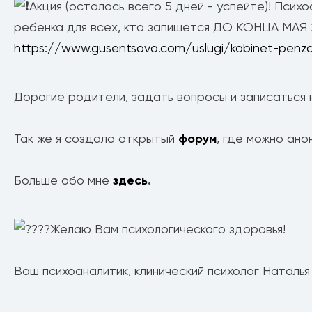
Акция (осталось всего 5 дней - успейте)! Псих
ребенка для всех, кто запишется ДО КОНЦА МАЯ 2
https://www.gusentsova.com/uslugi/kabinet-penz
Дорогие родители, задать вопросы и записаться н
Так же я создала открытый
форум
, где можно ано
Больше обо мне
здесь
.
Желаю Вам психологического здоровья!
Ваш психоаналитик, клинический психолог Наталья