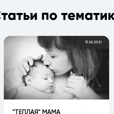
татьи по темати
15.06.2021
"ТЕПЛАЯ" МАМА