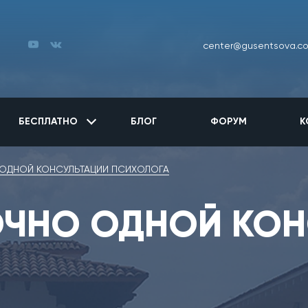
center@gusentsova.c
БЕСПЛАТНО
БЛОГ
ФОРУМ
К
 ОДНОЙ КОНСУЛЬТАЦИИ ПСИХОЛОГА
ОЧНО ОДНОЙ КОН