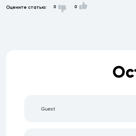
Оцените статью:
0
0
Ос