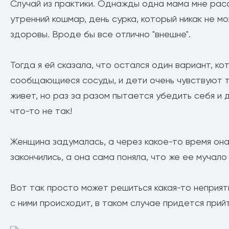
Случай из практики. Однажды одна мама мне расс
утренний кошмар, день сурка, который никак не мо
здоровы. Вроде бы все отлично "внешне".
Тогда я ей сказала, что остался один вариант, к
сообщающиеся сосуды, и дети очень чувствуют то
живет, но раз за разом пытается убедить себя и 
что-то не так!
Женщина задумалась, а через какое-то время она
закончились, а она сама поняла, что же ее мучал
Вот так просто может решиться какая-то неприятн
с ними происходит, в таком случае придется при