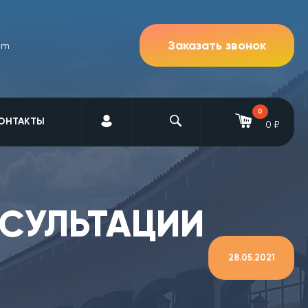
Заказать звонок
om
0
ОНТАКТЫ
0 ₽
СУЛЬТАЦИИ
28.05.2021