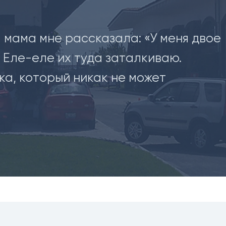
 мама мне рассказала: «У меня двое
. Еле-еле их туда заталкиваю.
ка, который никак не может