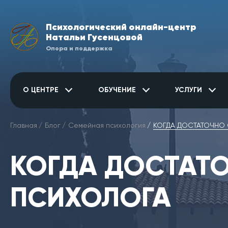
Психологический онлайн-центр
Натальи Гусенцовой
Опора и поддержка
О ЦЕНТРЕ
ОБУЧЕНИЕ
УСЛУГИ
Главная
Блог
Семейная психология
КОГДА ДОСТАТОЧНО
КОГДА ДОСТАТ
ПСИХОЛОГА