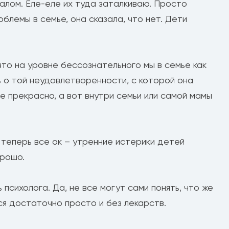
далом. Еле-еле их туда заталкиваю. Просто
облемы в семье, она сказала, что нет. Дети
что на уровне бессознательного мы в семье как
 о той неудовлетворенности, с которой она
е прекрасно, а вот внутри семьи или самой мамы
теперь все ок – утренние истерики детей
орошо.
психолога. Да, не все могут сами понять, что же
ся достаточно просто и без лекарств.