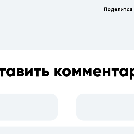
Поделится 
тавить коммента