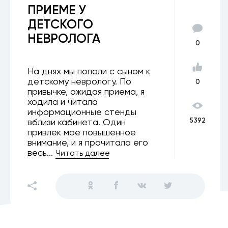
ПРИЕМЕ У
ДЕТСКОГО
НЕВРОЛОГА
0
На днях мы попали с сыном к
детскому неврологу. По
0
привычке, ожидая приема, я
ходила и читала
информационные стенды
5392
вблизи кабинета. Один
привлек мое повышенное
внимание, и я прочитала его
весь...
Читать далее