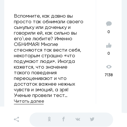
Вспомните, как давно вы
просто так обнимали своего
сынульку или доченьку и
0
говорили ей, как сильно вы
его\ее любите? Именно
ОБНИМАЯ! Многие
стесняются так вести себя,
0
некоторым страшно «что
подумают люди». Иногда
кажется, что значение
такого поведения
7138
переоценивают и что
достаток важнее нежных
чувств и эмоций, а зря!
Ученые провели тест…
Читать далее