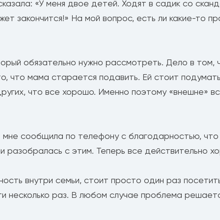
казала: «У меня двое детей. Ходят в садик со скан
жет закончится!» На мой вопрос, есть ли какие-то пр
оторый обязательно нужно рассмотреть. Дело в том, 
, что мама старается подавить. Ей стоит подумать
других, что все хорошо. Именно поэтому «внешне» вс
 мне сообщила по телефону с благодарностью, что 
о и разобралась с этим. Теперь все действительно х
ость внутри семьи, стоит просто один раз посетить 
йти несколько раз. В любом случае проблема решает