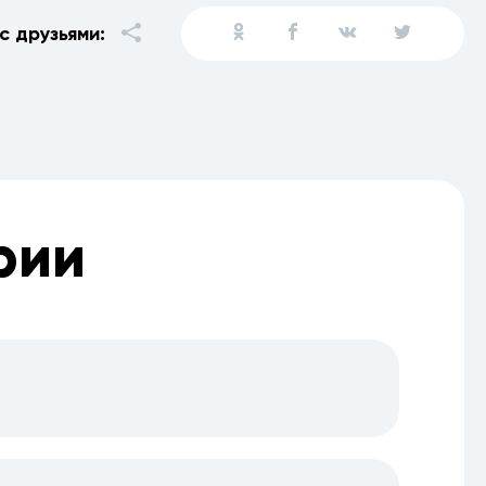
с друзьями:
рии