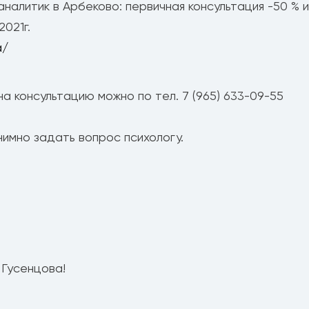
оаналитик в Арбеково: первичная консультация -50 %
021г.
a/
а консультацию можно по тел. 7 (965) 633-09-55
нимно задать вопрос психологу.
 Гусенцова!