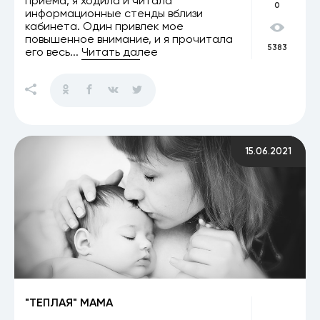
приема, я ходила и читала
0
информационные стенды вблизи
кабинета. Один привлек мое
повышенное внимание, и я прочитала
5383
его весь...
Читать далее
15.06.2021
"ТЕПЛАЯ" МАМА