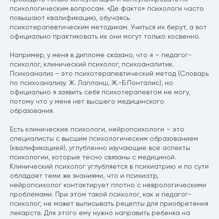
психологическим вопросам. «Де факто» психологи часто
повышают квалификацию, обучаясь
психотерапевтическим методикам. Учиться их берут, а вот
официально практиковать их они могут только косвенно.
Например, у меня в дипломе сказано, что я – педагог-
психолог, клинический психолог, психоаналитик.
Психоанализ – это психотерапевтический метод (Словарь
по психоанализу. Ж. Лапланш, Ж.-Б.Понталис), но
официально я заявить себя психотерапевтом не могу,
потому что у меня нет высшего медицинского
образования.
Есть клинические психологи, нейропсихологи – это
специалисты с высшим психологическим образованием
(квалификацией), углубленно изучающие все аспекты
психологии, которые тесно связаны с медициной.
Клинический психолог углубляется в психиатрию и по сути
обладает теми же знаниями, что и психиатр,
нейропсихолог контактирует плотно с неврологическими
проблемами. При этом такой психолог, как и педагог-
психолог, не может выписывать рецепты для приобретения
лекарств. Для этого ему нужно направить ребенка на