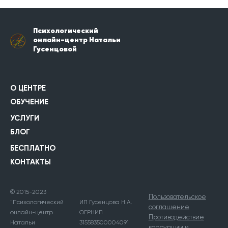
Психологический
онлайн-центр Натальи
Гусенцовой
О ЦЕНТРЕ
ОБУЧЕНИЕ
УСЛУГИ
БЛОГ
БЕСПЛАТНО
КОНТАКТЫ
© 2015-2023
Пользовательское
"Психологический
ИП Гусенцова Н.А.
соглашение
онлайн-центр
ОГРНИП
Противодействие
Натальи
315583500004091
коррупции и