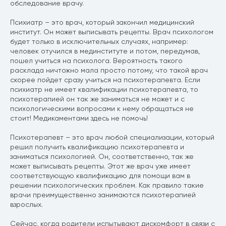
обследование врачу.
Психиатр – это врач, который закончил медицинский
институт. Он может выписывать рецепты. Врач психологом
будет только в исключительных случаях, например:
человек отучился в мединституте и потом, передумав,
пошел учиться на психолога. Вероятность такого
расклада ничтожно мала просто потому, что такой врач
скорее пойдет сразу учиться на психотерапевта. Если
психиатр не имеет квалификации психотерапевта, то
психотерапией он так же заниматься не может и с
психологическими вопросами к нему обращаться не
стоит! Медикаментами здесь не помочь!
Психотерапевт – это врач любой специализации, который
решил получить квалификацию психотерапевта и
заниматься психологией. Он, соответственно, так же
может выписывать рецепты. Этот же врач уже имеет
соответствующую квалификацию для помощи вам в
решении психологических проблем. Как правило такие
врачи преимущественно занимаются психотерапией
взрослых.
Сейчас, когда родители испытывают дискомфорт в связи с