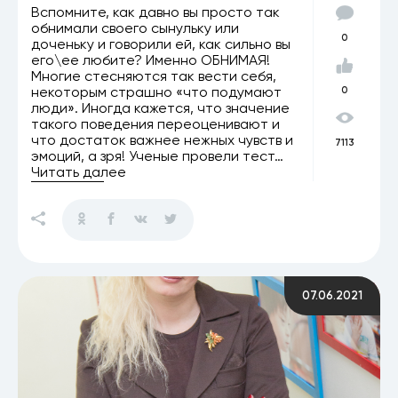
Вспомните, как давно вы просто так
обнимали своего сынульку или
0
доченьку и говорили ей, как сильно вы
его\ее любите? Именно ОБНИМАЯ!
Многие стесняются так вести себя,
некоторым страшно «что подумают
0
люди». Иногда кажется, что значение
такого поведения переоценивают и
что достаток важнее нежных чувств и
7113
эмоций, а зря! Ученые провели тест…
Читать далее
07.06.2021