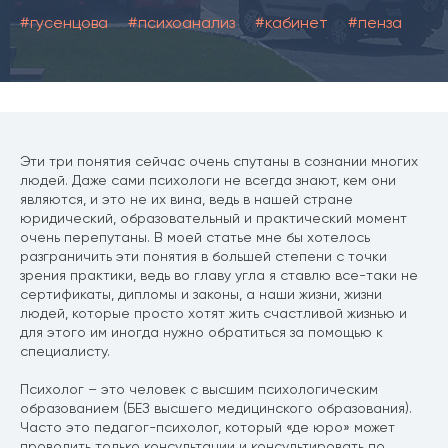
#гусенцова
#психоанализ
#кабинет
#пенза
Эти три понятия сейчас очень спутаны в сознании многих
людей. Даже сами психологи не всегда знают, кем они
являются, и это не их вина, ведь в нашей стране
юридический, образовательный и практический момент
очень перепутаны. В моей статье мне бы хотелось
разграничить эти понятия в большей степени с точки
зрения практики, ведь во главу угла я ставлю все-таки не
сертификаты, дипломы и законы, а наши жизни, жизни
людей, которые просто хотят жить счастливой жизнью и
для этого им иногда нужно обратиться за помощью к
специалисту.
Психолог – это человек с высшим психологическим
образованием (БЕЗ высшего медицинского образования).
Часто это педагог-психолог, который «де юро» может
проводить только консультации и консультировать по