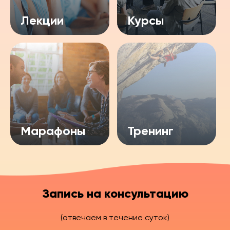
Лекции
Курсы
Марафоны
Тренинг
Запись на консультацию
(отвечаем в течение суток)