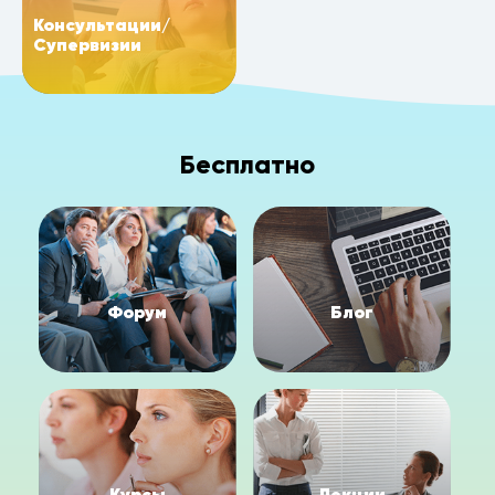
Консультации/
Супервизии
Бесплатно
Форум
Блог
Курсы
Лекции