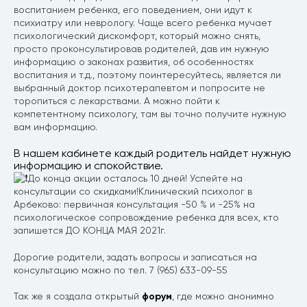
воспитанием ребенка, его поведением, они идут к
психиатру или неврологу. Чаще всего ребенка мучает
психологический дискомфорт, который можно снять,
просто проконсультировав родителей, дав им нужную
информацию о законах развития, об особенностях
воспитания и т.д., поэтому поинтересуйтесь, является ли
выбранный доктор психотерапевтом и попросите не
торопиться с лекарствами. А можно пойти к
компетентному психологу, там вы точно получите нужную
вам информацию.
В нашем кабинете каждый родитель найдет нужную
информацию и спокойствие.
До конца акции осталось 10 дней! Успейте на
консультации со скидками!Клинический психолог в
Арбеково: первичная консультация -50 % и -25% на
психологическое сопровождение ребенка для всех, кто
запишется ДО КОНЦА МАЯ 2021г.
Дорогие родители, задать вопросы и записаться на
консультацию можно по тел. 7 (965) 633-09-55
Так же я создала открытый
форум
, где можно анонимно