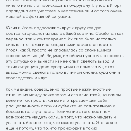
ничего не могло происходить по-другому. Глупость Игоря
оправдана его участием в неосознанной и от того очень
мощной аффективной ситуации.
Юлия и Игорь подобрались друг к другу как два
соответствующих пазлика в общей картине. Сработал как
перенос, так и контрперенос. Их сила была настолько
сильна, что такая инстанция психического аппарата
Игоря, как Я, просто не справилась со сложившимся
положением вещей. Видимо, им обоим нужно было прожить
эту ситуацию и вынести из нее опыт, сделать вывод. В
таких ситуациях даже супервизия не помогла бы, этот
вывод можно сделать только в личном анализ, куда они и
впоследствии и идут.
Как мы видим, совершенно простые межличностные
отношения между психологом и его клиенткой, на самом
деле не так просты, когда мы открываем для себя
расщепленность психики субъекта на сознательную и
бессознательную часть. Понимание этого дает нам
возможность увидеть больше того, что можно увидеть и
услышать больше того, что можно услышать. Это важно
еще и потому, что то, что происходит в таких