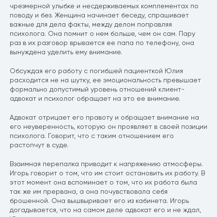
чрезмерной улыбке и несдерживаемых комплементах по
поводу и без. Женщина начинает беседу, спрашивает
важные для дела факты, между делом поправляя
психолога. Она помнит о нем больше, чем он сам. Пару
раз в их разговор врывается ее папа по телефону, она
вынуждена уделить ему внимание.
Обсуждая его работу с погибшей пациенткой Юлия
расходится не на шутку, ее эмоциональность превышает
формально допустимый уровень отношений клиент-
адвокат и психолог обращает на это ее внимание.
Адвокат отрицает его правоту и обращает внимание на
его неуверенность, которую он проявляет в своей позиции
психолога. Говорит, что с таким отношением его
растопчут в суде.
Взаимная перепалка приводит к напряжению атмосферы.
Игорь говорит о том, что им стоит остановить их работу. В
этот момент она вспоминает о том, что их работа была
так же им прервана, а она почувствовала себя
брошенной. Она вышвыривает его из кабинета. Игорь
догадывается, что на самом деле адвокат его и не ждал,