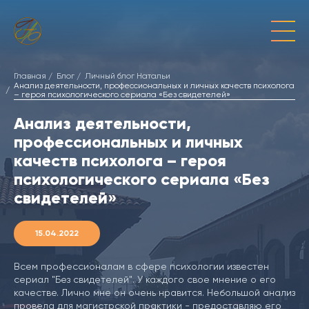
Главная
Блог
Личный блог Натальи
Анализ деятельности, профессиональных и личных качеств психолога
– героя психологического сериала «Без свидетелей»
Анализ деятельности,
профессиональных и личных
качеств психолога – героя
психологического сериала «Без
свидетелей»
15.04.2022
Всем профессионалам в сфере психологии известен
сериал "Без свидетелей". У каждого свое мнение о его
качестве. Лично мне он очень нравится. Небольшой анализ
провела для магистрской практики - предоставляю его