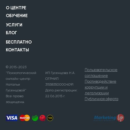
О ЦЕНТРЕ
ОБУЧЕНИЕ
УСЛУГИ
БЛОГ
БЕСПЛАТНО
КОНТАКТЫ
© 2015-2023
Пользовательское
"Психологический
ИП Гусенцова Н.А.
соглашение
онлайн-центр
ОГРНИП
Противодействие
Натальи
315583500004091
коррупции и
Гусенцовой"
Дата регистрации:
легализации
Все права
22.06.2015 г.
Публичная оферта
защищены.